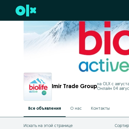
Перейти к нижнему колонтитулу
на OLX с
августа
Imir Trade Group
Онлайн 04 август
Все объявления
О нас
Контакты
Искать на этой странице
Сортир