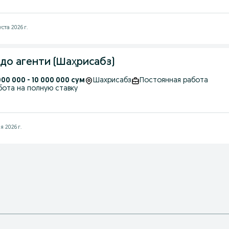
уста 2026 г.
до агенти (Шаҳрисабз)
000 000 - 10 000 000 сум
Шахрисабз
Постоянная работа
бота на полную ставку
я 2026 г.