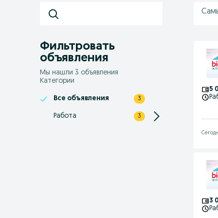
Сам
Фильтровать
объявления
Мы нашли 3 объявления
Категории
5 
Ра
Все объявления
3
Работа
3
Сегодн
3 
Ра