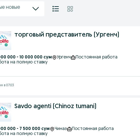
ые новые
торговый представитель (Ургенч)
000 000 - 10 000 000 сум
Ургенч
Постоянная работа
бота на полную ставку
я в 07:03
Savdo agenti (Chinoz tumani)
000 000 - 7 500 000 сум
Чиназ
Постоянная работа
бота на полную ставку